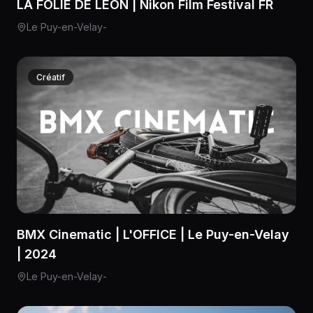
LA FOLIE DE LÉON | Nikon Film Festival FR
Le Puy-en-Velay
-
Créatif
BMX Cinematic | L'OFFICE | Le Puy-en-Velay
| 2024
Le Puy-en-Velay
-