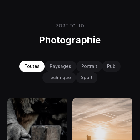
PORTFOLIO
Photographie
Toutes
Paysages
Portrait
Pub
Technique
Sport