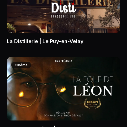
La Distillerie | Le Puy-en-Velay
Cinéma