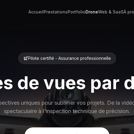
Accueil
Prestations
Portfolio
Drone
Web & SaaS
À pr
Pilote certifié - Assurance professionnelle
es de vues par 
ectives uniques pour sublimer vos projets. De la vidé
spectaculaire à l'inspection technique de précision.