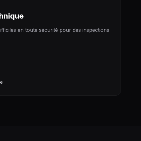
hnique
ficiles en toute sécurité pour des inspections
ue