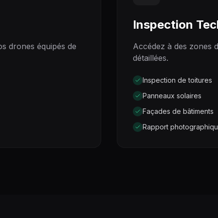
Inspection Tec
os drones équipés de
Accédez à des zones dif
détaillées.
Inspection de toitures
Panneaux solaires
Façades de bâtiments
Rapport photographiq