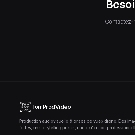
Besoi
Contactez-n
TomProdVideo
Production audiovisuelle & prises de vues drone. Des im
fortes, un storytelling précis, une exécution professionnel