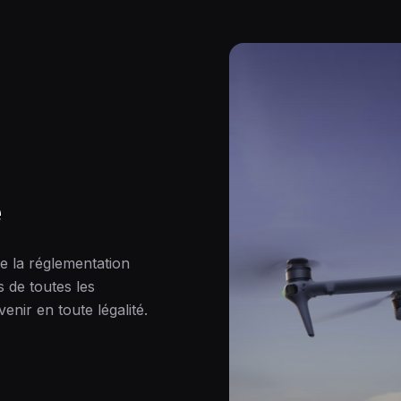
é
de la réglementation
 de toutes les
enir en toute légalité.