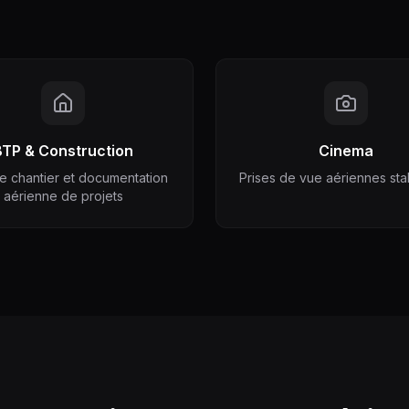
BTP & Construction
Cinema
de chantier et documentation
Prises de vue aériennes sta
aérienne de projets